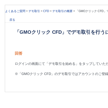
よくあるご質問
>
デモ取引
>
CFD
>
デモ取引の概要
>
「GMOクリック CF
戻る
「GMOクリック CFD」でデモ取引を行
回答
ログインの画面にて「デモ取引を始める」をタップしていた
※「GMOクリック CFD」のデモ取引ではアカウントのご登