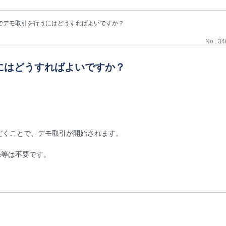
D」でデモ取引を行うにはどうすればよいですか？
No : 3
うにはどうすればよいですか？
だくことで、デモ取引が開始されます。
録等は不要です。