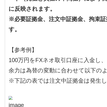
に反映されます。
※必要証拠金、注文中証拠金、拘束証
す。
【参考例】
100万円をFXネオ取引口座に入金し、
余力は為替の変動に合わせて以下の
※下記の表では注文中証拠金は発生