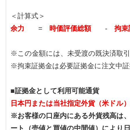
＜計算式＞
余力
=
時価評価総額
-
拘束
※この金額には、未受渡の既決済取
※拘束証拠金は必要証拠金に注文中
■証拠金として利用可能通貨
日本円または当社指定外貨（米ドル
※お客様の口座内にある外貨残高は
ート（売値と買値の中間値）により