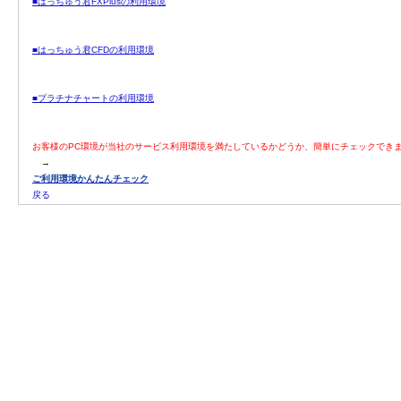
■はっちゅう君FXPlusの利用環境
■はっちゅう君CFDの利用環境
■プラチナチャートの利用環境
お客様のPC環境が当社のサービス利用環境を満たしているかどうか、簡単にチェックでき
→
ご利用環境かんたんチェック
戻る