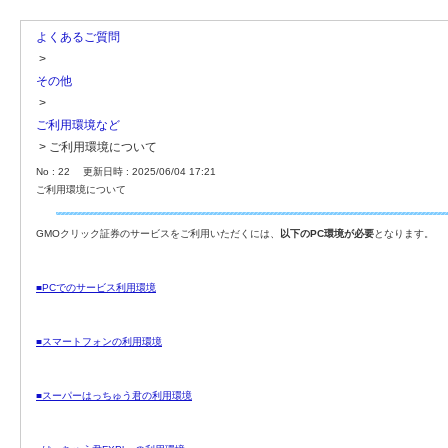
よくあるご質問
>
その他
>
ご利用環境など
>
ご利用環境について
No : 22
更新日時 : 2025/06/04 17:21
ご利用環境について
GMOクリック証券のサービスをご利用いただくには、
以下のPC環境が必要
となります。
■PCでのサービス利用環境
■スマートフォンの利用環境
■スーパーはっちゅう君の利用環境