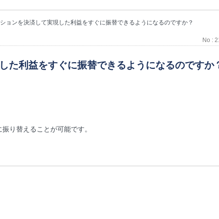
ジションを決済して実現した利益をすぐに振替できるようになるのですか？
No : 
現した利益をすぐに振替できるようになるのですか
に振り替えることが可能です。