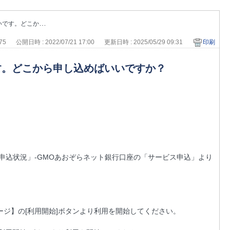
込めばいいですか？
875
公開日時 : 2022/07/21 17:00
更新日時 : 2025/05/29 09:31
印刷
す。どこから申し込めばいいですか？
申込状況」-GMOあおぞらネット銀行口座の「サービス申込」より
ージ】の[利用開始]ボタンより利用を開始してください。