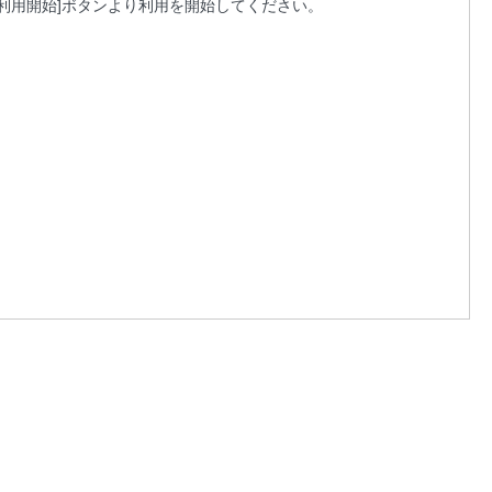
利用開始]ボタンより利用を開始してください。