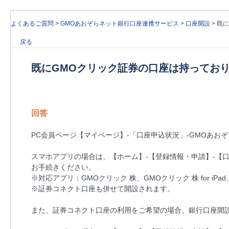
よくあるご質問
>
GMOあおぞらネット銀行口座連携サービス
>
口座開設
>
既に
戻る
既にGMOクリック証券の口座は持ってお
回答
PC会員ページ【マイページ】-「口座申込状況」-GMOあ
スマホアプリの場合は、【ホーム】-【登録情報・申請】-【
お手続きください。
※対応アプリ：GMOクリック 株、GMOクリック 株 for iPad
※証券コネクト口座も併せて開設されます。
また、証券コネクト口座の利用をご希望の場合、銀行口座開設