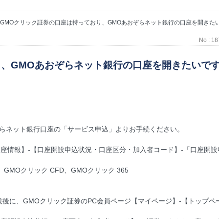
GMOクリック証券の口座は持っており、GMOあおぞらネット銀行の口座を開きたいです。どこから申し
No : 1
り、GMOあおぞらネット銀行の口座を開きたいで
おぞらネット銀行口座の「サービス申込」よりお手続ください。
口座情報】-【口座開設申込状況・口座区分・加入者コード】-「口座開設
、GMOクリック CFD、GMOクリック 365
後に、GMOクリック証券のPC会員ページ【マイページ】-【トップペ