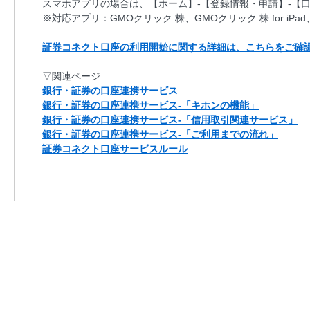
スマホアプリの場合は、【ホーム】-【登録情報・申請】-【
※対応アプリ：GMOクリック 株、GMOクリック 株 for iPad
証券コネクト口座の利用開始に関する詳細は、こちらをご確
▽関連ページ
銀行・証券の口座連携サービス
銀行・証券の口座連携サービス‐「キホンの機能」
銀行・証券の口座連携サービス‐「信用取引関連サービス」
銀行・証券の口座連携サービス‐「ご利用までの流れ」
証券コネクト口座サービスルール