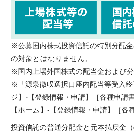
※公募国内株式投資信託の特別分配金
の対象とはなりません。
※国内上場外国株式の配当金および
※「源泉徴収選択口座内配当等受入終
ジ】-【登録情報・申請】［各種申請
【ホーム】-【登録情報・申請】［各
投資信託の普通分配金と元本払戻金（