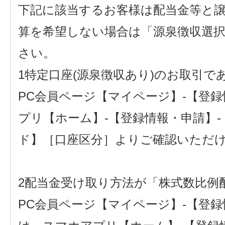
下記に該当するお客様は配当金等と
算を希望しない場合は「源泉徴収選
さい。
1
特定口座(源泉徴収あり)のお取引で
PC会員ページ【マイページ】-【登
プリ【ホーム】-【登録情報・申請】
ド】［口座区分］よりご確認いただ
2
配当金受け取り方法が「株式数比例
PC会員ページ【マイページ】-【登