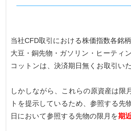
当社CFD取引における株価指数各銘
大豆・銅先物・ガソリン・ヒーティ
コットンは、決済期日無くお取引い
しかしながら、これらの原資産は限
トを提示しているため、参照する先
日において参照する先物の限月を
期