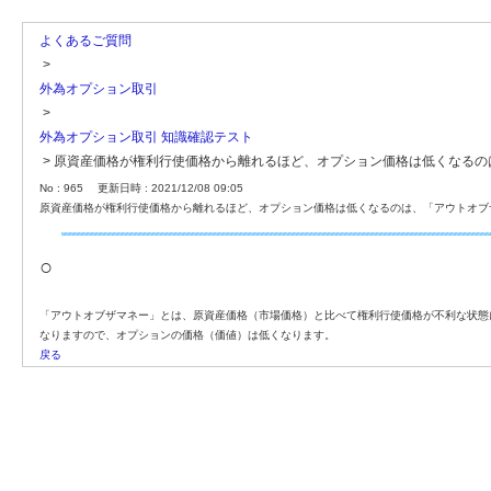
よくあるご質問
>
外為オプション取引
>
外為オプション取引 知識確認テスト
>
原資産価格が権利行使価格から離れるほど、オプション価格は低くなるの
No : 965
更新日時 : 2021/12/08 09:05
原資産価格が権利行使価格から離れるほど、オプション価格は低くなるのは、「アウトオブ
○
「アウトオブザマネー」とは、原資産価格（市場価格）と比べて権利行使価格が不利な状態
なりますので、オプションの価格（価値）は低くなります。
戻る