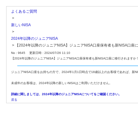
よくあるご質問
>
新しいNISA
>
2024年以降のジュニアNISA
>
【2024年以降のジュニアNISA】ジュニアNISA口座保有者も新NISA口
No : 9645
更新日時 : 2024/07/26 11:10
【2024年以降のジュニアNISA】ジュニアNISA口座保有者も新NISA口座に移行されますか
ジュニアNISA口座をお持ちの方で、2024年1月1日時点で18歳以上のお客様であれば、新
未成年のお客様は、2024年以降の新しいNISAはご利用いただけません。
詳細に関しましては、2024年以降のジュニアNISAについてをご確認ください。
戻る