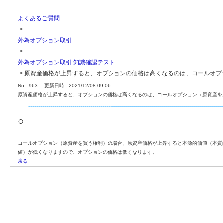
よくあるご質問
>
外為オプション取引
>
外為オプション取引 知識確認テスト
>
原資産価格が上昇すると、オプションの価格は高くなるのは、コールオプ
No : 963
更新日時 : 2021/12/08 09:06
原資産価格が上昇すると、オプションの価格は高くなるのは、コールオプション（原資産を
○
コールオプション（原資産を買う権利）の場合、原資産価格が上昇すると本源的価値（本質
値）が低くなりますので、オプションの価格は低くなります。
戻る