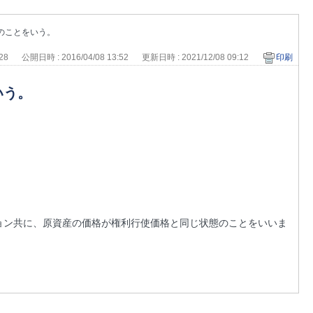
のことをいう。
928
公開日時 : 2016/04/08 13:52
更新日時 : 2021/12/08 09:12
印刷
いう。
ョン共に、原資産の価格が権利行使価格と同じ状態のことをいいま