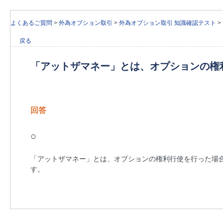
よくあるご質問
>
外為オプション取引
>
外為オプション取引 知識確認テスト
>
戻る
「アットザマネー」とは、オプションの権
回答
○
「アットザマネー」とは、オプションの権利行使を行った場
す。