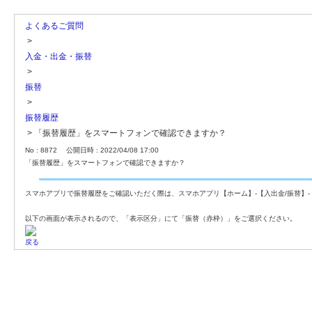
よくあるご質問
>
入金・出金・振替
>
振替
>
振替履歴
>
「振替履歴」をスマートフォンで確認できますか？
No : 8872
公開日時 : 2022/04/08 17:00
「振替履歴」をスマートフォンで確認できますか？
スマホアプリで振替履歴をご確認いただく際は、スマホアプリ【ホーム】-【入出金/振替】
以下の画面が表示されるので、「表示区分」にて「振替（赤枠）」をご選択ください。
戻る