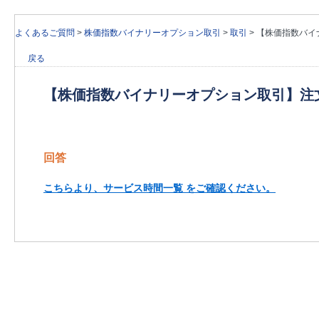
よくあるご質問
>
株価指数バイナリーオプション取引
>
取引
>
【株価指数バイ
戻る
【株価指数バイナリーオプション取引】注
回答
こちらより、サービス時間一覧 をご確認ください。