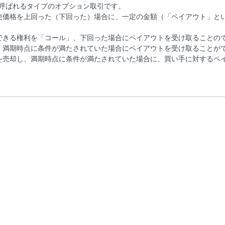
と呼ばれるタイプのオプション取引です。
使価格を上回った（下回った）場合に、一定の金額（「ペイアウト」と
できる権利を「コール」、下回った場合にペイアウトを受け取ることの
、満期時点に条件が満たされていた場合にペイアウトを受け取ることが
を売却し、満期時点に条件が満たされていた場合に、買い手に対するペ