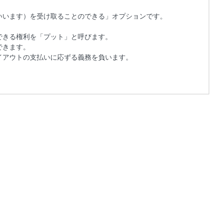
いいます）を受け取ることのできる」オプションです。
できる権利を「プット」と呼びます。
できます。
イアウトの支払いに応ずる義務を負います。