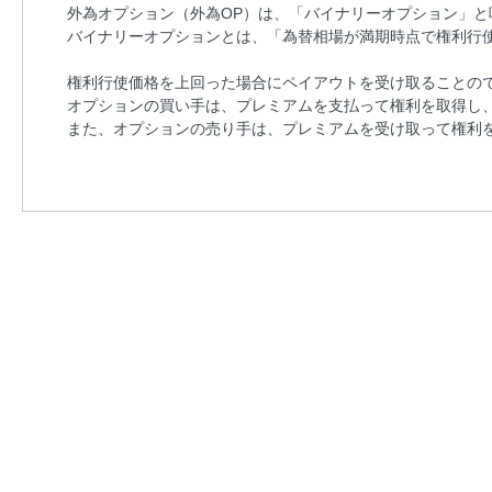
外為オプション（外為OP）は、「バイナリーオプション」
バイナリーオプションとは、「為替相場が満期時点で権利行
権利行使価格を上回った場合にペイアウトを受け取ることの
オプションの買い手は、プレミアムを支払って権利を取得し
また、オプションの売り手は、プレミアムを受け取って権利