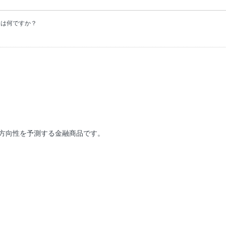
とは何ですか？
？
方向性を予測する金融商品です。