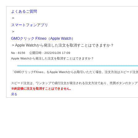
よくあるご質問
>
スマートフォンアプリ
>
GMOクリック FXneo（Apple Watch）
>
Apple Watchから発注した注文を取消すことはできますか？
No : 8156
公開日時 : 2022/01/26 17:09
Apple Watchから発注した注文を取消すことはできますか？
「GMOクリックFXneo」をApple Watchからお取引いただく場合、注文方法はスピード
スピード注文は、ワンタップで成行注文が発注される注文方法であり、売買ボタンのタップ
※約定後に注文を取消すことはできません。
戻る