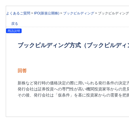
よくあるご質問
>
IPO(新規公開株)
>
ブックビルディング
>
ブックビルディング
戻る
用語説明
ブックビルディング方式（ブックビルディ
回答
新株など発行時の価格決定の際に用いられる発行条件の決定
発行会社は証券投資への専門性が高い機関投資家等からの意
その後、発行会社は「仮条件」を基に投資家からの需要を把