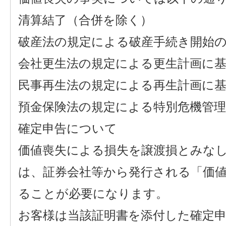
清算結了（合併を除く）
破産法の規定による破産手続き開始
会社更生法の規定による更生計画に基
民事再生法の規定による再生計画に基
預金保険法の規定による特別危機管
確定申告について
価値喪失による損失を譲渡損とみな
は、証券会社等から発行される「価
ることが必要になります。
お客様は当該証明書を添付した確定