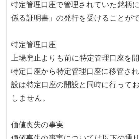
特定管理口座で管理されていた銘柄
係る証明書」の発行を受けることが
特定管理口座
上場廃止よりも前に特定管理口座を
特定口座から特定管理口座に移管さ
設は特定口座の開設と同時に行って
しません。
価値喪失の事実
価値喪失の事実については以下の通