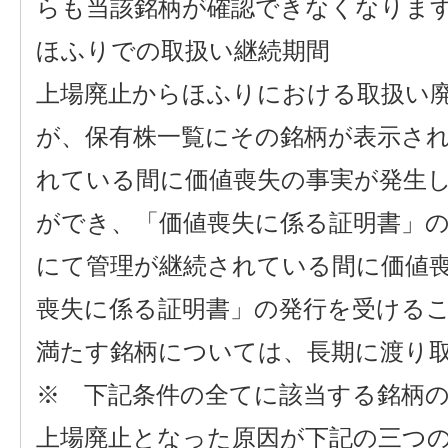
らも当該銘柄が確認できなくなりま
ほふりでの取扱い継続期間
上場廃止からほふりにおける取扱い
が、保有株一覧にその銘柄が表示さ
れている間に価値喪失の事実が発生
ができ、「価値喪失に係る証明書」
にて管理が継続されている間に価値
喪失に係る証明書」の発行を受ける
満たす銘柄については、長期に渡り
※ 下記条件の全てに該当する銘柄
上場廃止となった原因が下記の三つ