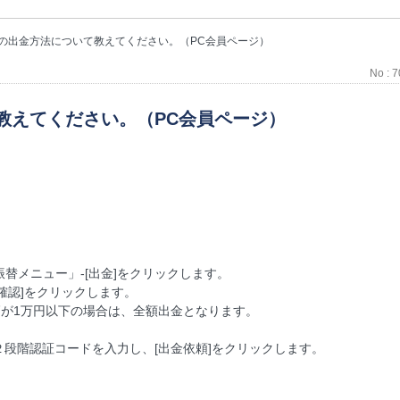
の出金方法について教えてください。（PC会員ページ）
No : 
教えてください。（PC会員ページ）
替メニュー」-[出金]をクリックします。
確認]をクリックします。
が1万円以下の場合は、全額出金となります。
段階認証コードを入力し、[出金依頼]をクリックします。