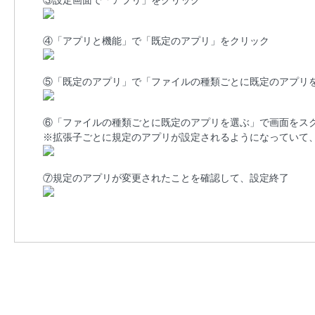
③設定画面で「アプリ」をクリック
④「アプリと機能」で「既定のアプリ」をクリック
⑤「既定のアプリ」で「ファイルの種類ごとに既定のアプリ
⑥「ファイルの種類ごとに既定のアプリを選ぶ」で画面をスクロールし
※拡張子ごとに規定のアプリが設定されるようになっていて、Wind
⑦規定のアプリが変更されたことを確認して、設定終了