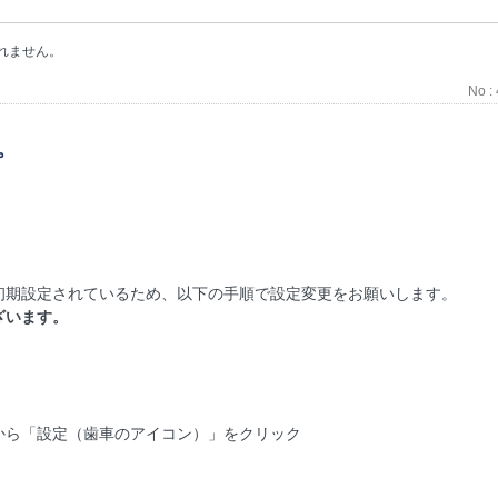
示されません。
No :
ん。
まれるよう、初期設定されているため、以下の手順で設定変更をお願いします。
ざいます。
から「設定（歯車のアイコン）」をクリック