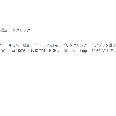
を選ぶ」をクリック
て、拡張子「.pdf」の規定アプリをクリック→「アプリを選ぶ」でAdobe
ows10の初期段階では、PDFは「Microsoft Edge」に設定されて