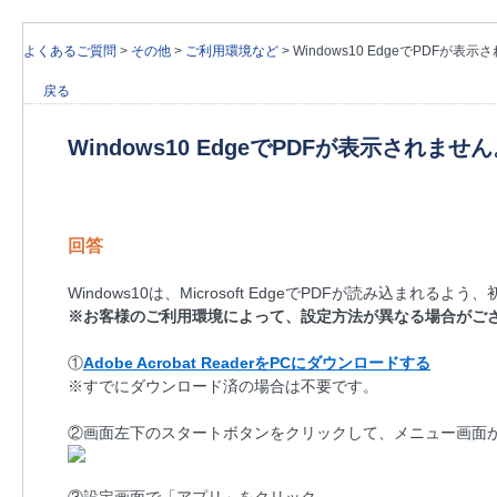
よくあるご質問
>
その他
>
ご利用環境など
>
Windows10 EdgeでPDFが表
戻る
Windows10 EdgeでPDFが表示されませ
回答
Windows10は、Microsoft EdgeでPDFが読み込
※お客様のご利用環境によって、設定方法が異なる場合がご
①
Adobe Acrobat ReaderをPCにダウンロードする
※すでにダウンロード済の場合は不要です。
②画面左下のスタートボタンをクリックして、メニュー画面