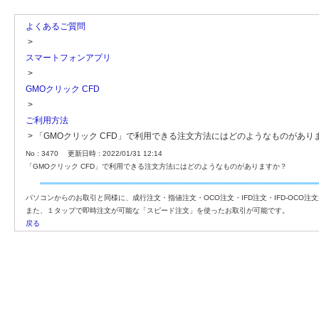
よくあるご質問
>
スマートフォンアプリ
>
GMOクリック CFD
>
ご利用方法
>
「GMOクリック CFD」で利用できる注文方法にはどのようなものがあり
No : 3470
更新日時 : 2022/01/31 12:14
「GMOクリック CFD」で利用できる注文方法にはどのようなものがありますか？
パソコンからのお取引と同様に、成行注文・指値注文・OCO注文・IFD注文・IFD-OCO注
また、１タップで即時注文が可能な「スピード注文」を使ったお取引が可能です。
戻る