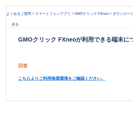
よくあるご質問
>
スマートフォンアプリ
>
GMOクリック FXneo
>
ダウンロー
戻る
GMOクリック FXneoが利用できる端末
回答
こちらよりご利用推奨環境をご確認ください。