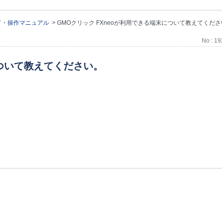
ド・操作マニュアル
>
GMOクリック FXneoが利用できる端末について教えてくだ
No : 1
について教えてください。