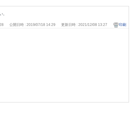
さい。
928
公開日時 : 2019/07/18 14:29
更新日時 : 2021/12/08 13:27
印刷