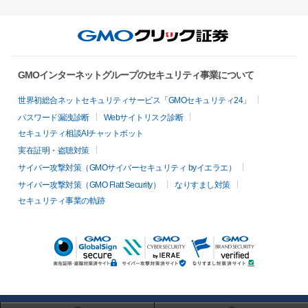
GMOインターネットグループのセキュリティ事業について
世界初総合ネットセキュリティサービス「GMOセキュリティ24」
パスワード漏洩診断
Webサイトリスク診断
セキュリティ相談AIチャットボット
実在証明・盗聴対策
サイバー攻撃対策（GMOサイバーセキュリティ byイエラエ）
サイバー攻撃対策（GMO Flatt Security）
なりすまし対策
セキュリティ事業の軌跡