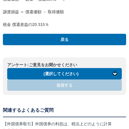
譲渡損益 ＝ 償還価額 － 取得価額
税金 償還差益の20.315％
戻る
アンケート:ご意見をお聞かせください
(選択してください)
送信する
関連するよくあるご質問
【外国債券取引】外国債券の利息は、税法上どのように計算