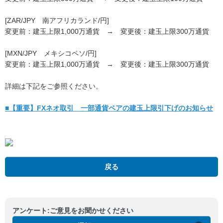
[ZAR/JPY 南アフリカランド/円]
変更前：建玉上限1,000万通貨 → 変更後：建玉上限300万通貨
[MXN/JPY メキシコペソ/円]
変更前：建玉上限1,000万通貨 → 変更後：建玉上限300万通貨
詳細は下記をご参照ください。
■【重要】FXネオ取引 一部通貨ペアの建玉上限引下げのお知らせ
戻る
アンケート:ご意見をお聞かせください