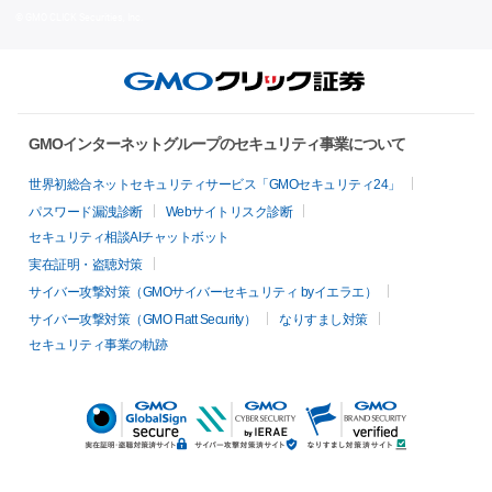
© GMO CLICK Securities, Inc.
GMOインターネットグループのセキュリティ事業について
世界初総合ネットセキュリティサービス「GMOセキュリティ24」
パスワード漏洩診断
Webサイトリスク診断
セキュリティ相談AIチャットボット
実在証明・盗聴対策
サイバー攻撃対策（GMOサイバーセキュリティ byイエラエ）
サイバー攻撃対策（GMO Flatt Security）
なりすまし対策
セキュリティ事業の軌跡