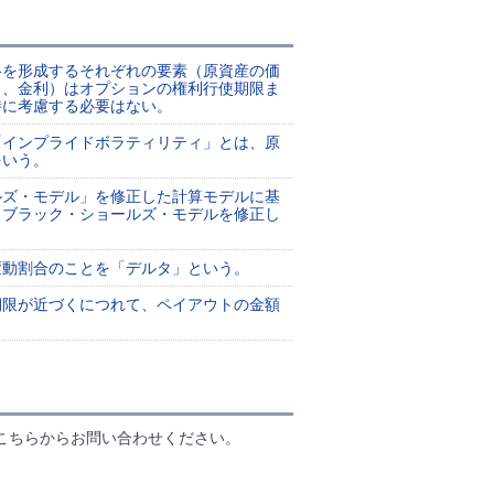
格を形成するそれぞれの要素（原資産の価
ィ、金利）はオプションの権利行使期限ま
特に考慮する必要はない。
「インプライドボラティリティ」とは、原
をいう。
ルズ・モデル」を修正した計算モデルに基
、ブラック・ショールズ・モデルを修正し
変動割合のことを「デルタ」という。
期限が近づくにつれて、ペイアウトの金額
こちらからお問い合わせください。