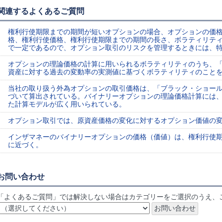
関連するよくあるご質問
権利行使期限までの期間が短いオプションの場合、オプションの価
格、権利行使価格、権利行使期限までの期間の長さ、ボラティリテ
で一定であるので、オプション取引のリスクを管理するときには、
オプションの理論価格の計算に用いられるボラティリティのうち、
資産に対する過去の変動率の実測値に基づくボラティリティのこと
当社の取り扱う外為オプションの取引価格は、「ブラック・ショー
づいて算出されている。バイナリーオプションの理論価格計算には
た計算モデルが広く用いられている。
オプション取引では、原資産価格の変化に対するオプション価値の
インザマネーのバイナリーオプションの価格（価値）は、権利行使
に近づく。
お問い合わせ
「よくあるご質問」では解決しない場合はカテゴリーをご選択のうえ、