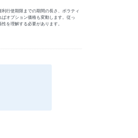
権利行使期限までの期間の長さ、ボラティ
ればオプション価格も変動します。従っ
係性を理解する必要があります。