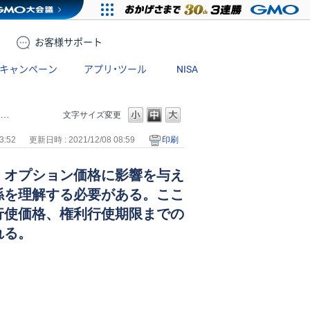
お客様
サポート
キャンペーン
アプリ・ツール
NISA
文字サイズ変更
3:52
更新日時 : 2021/12/08 08:59
印刷
、オプション価格に影響を与え
係を理解する必要がある。ここ
行使価格、権利行使期限までの
れる。