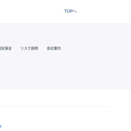
TOPへ
信託保全
リスク説明
会社案内
跡