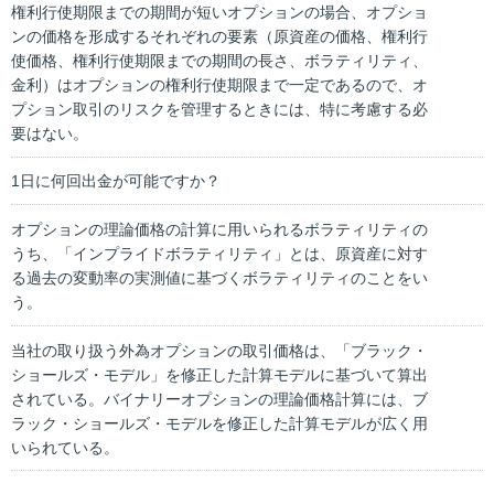
権利行使期限までの期間が短いオプションの場合、オプショ
ンの価格を形成するそれぞれの要素（原資産の価格、権利行
使価格、権利行使期限までの期間の長さ、ボラティリティ、
金利）はオプションの権利行使期限まで一定であるので、オ
プション取引のリスクを管理するときには、特に考慮する必
要はない。
1日に何回出金が可能ですか？
オプションの理論価格の計算に用いられるボラティリティの
うち、「インプライドボラティリティ」とは、原資産に対す
る過去の変動率の実測値に基づくボラティリティのことをい
う。
当社の取り扱う外為オプションの取引価格は、「ブラック・
ショールズ・モデル」を修正した計算モデルに基づいて算出
されている。バイナリーオプションの理論価格計算には、ブ
ラック・ショールズ・モデルを修正した計算モデルが広く用
いられている。