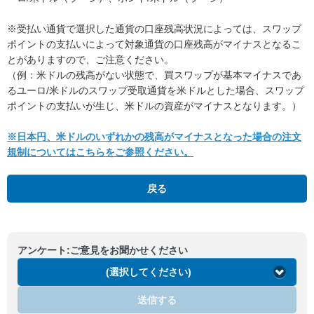
※受払い通貨で選択した通貨の口座残高状況によっては、スワップ
ポイントの支払いによって対象通貨の口座残高がマイナスとなるこ
とがありますので、ご注意ください。
（例：米ドルの残高がない状態で、買スワップが基本マイナスであ
るユーロ/米ドルのスワップ受取通貨を米ドルとした場合、スワップ
ポイントの支払いが生じ、米ドルの資産がマイナスとなります。）
※日本円、米ドルのいずれかの残高がマイナスとなった場合の注文
規制についてはこちらをご参照ください。
戻る
アンケート:ご意見をお聞かせください
(選択してください)
送信する