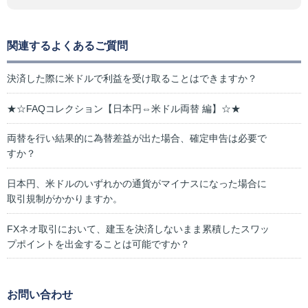
関連するよくあるご質問
決済した際に米ドルで利益を受け取ることはできますか？
★☆FAQコレクション【日本円⇔米ドル両替 編】☆★
両替を行い結果的に為替差益が出た場合、確定申告は必要で
すか？
日本円、米ドルのいずれかの通貨がマイナスになった場合に
取引規制がかかりますか。
FXネオ取引において、建玉を決済しないまま累積したスワッ
プポイントを出金することは可能ですか？
お問い合わせ