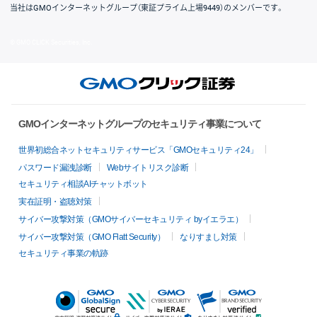
当社はGMOインターネットグループ（東証プライム上場9449）のメンバーです。
© GMO CLICK Securities, Inc.
GMOインターネットグループのセキュリティ事業について
世界初総合ネットセキュリティサービス「GMOセキュリティ24」
パスワード漏洩診断
Webサイトリスク診断
セキュリティ相談AIチャットボット
実在証明・盗聴対策
サイバー攻撃対策（GMOサイバーセキュリティ byイエラエ）
サイバー攻撃対策（GMO Flatt Security）
なりすまし対策
セキュリティ事業の軌跡