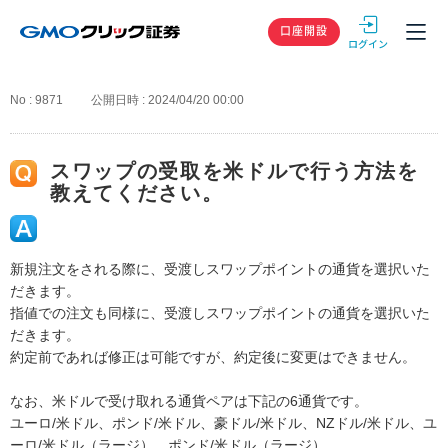
GMOクリック
口座開設
No : 9871
公開日時 : 2024/04/20 00:00
スワップの受取を米ドルで行う方法を
教えてください。
新規注文をされる際に、受渡しスワップポイントの通貨を選択いた
だきます。
指値での注文も同様に、受渡しスワップポイントの通貨を選択いた
だきます。
約定前であれば修正は可能ですが、約定後に変更はできません。
なお、米ドルで受け取れる通貨ペアは下記の6通貨です。
ユーロ/米ドル、ポンド/米ドル、豪ドル/米ドル、NZドル/米ドル、ユ
ーロ/米ドル（ラージ）、ポンド/米ドル（ラージ）