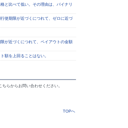
価格と比べて低い。その理由は、バイナリ
利行使期限が近づくにつれて、ゼロに近づ
期限が近づくにつれて、ペイアウトの金額
ウト額を上回ることはない。
こちらからお問い合わせください。
TOPへ