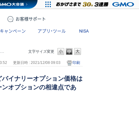
お客様
サポート
キャンペーン
アプリ・ツール
NISA
文字サイズ変更
3:52
更新日時 : 2021/12/08 09:03
印刷
どバイナリーオプション価格は
ーンオプションの相違点であ