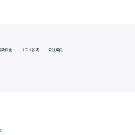
信託保全
リスク説明
会社案内
跡