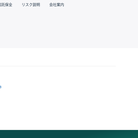
信託保全
リスク説明
会社案内
跡