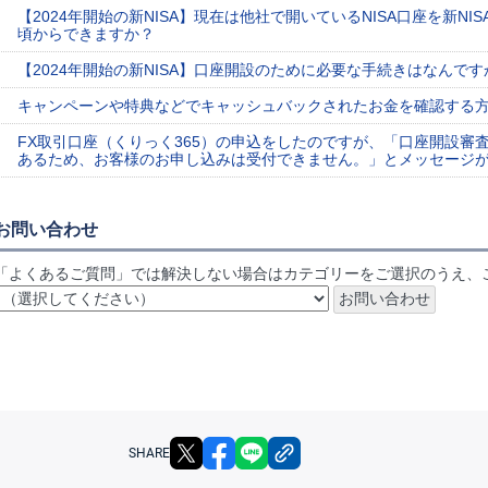
【2024年開始の新NISA】現在は他社で開いているNISA口座を新N
頃からできますか？
【2024年開始の新NISA】口座開設のために必要な手続きはなんです
キャンペーンや特典などでキャッシュバックされたお金を確認する
FX取引口座（くりっく365）の申込をしたのですが、「口座開設審
あるため、お客様のお申し込みは受付できません。」とメッセージ
お問い合わせ
「よくあるご質問」では解決しない場合はカテゴリーをご選択のうえ、
X
facebook
LINE
リンクをコピー
SHARE