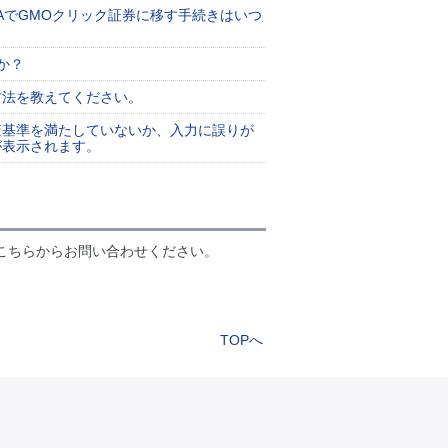
ISAでGMOクリック証券に移す手続きはいつ
か？
方法を教えてください。
査基準を満たしていないか、入力に誤りが
が表示されます。
こちらからお問い合わせください。
TOPへ