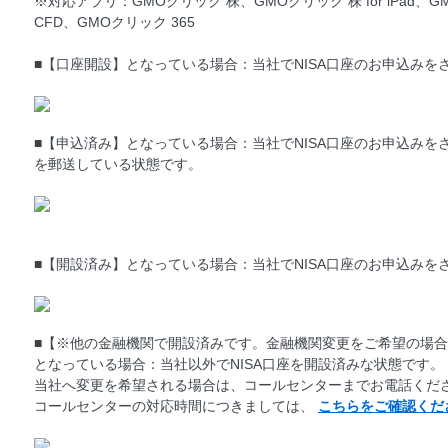
※対応アプリ：GMOクリック 株、GMOクリック 株 for iPad、G
CFD、GMOクリック 365
■【口座開設】となっている場合：当社でNISA口座のお申込みを
■【申込済み】となっている場合：当社でNISA口座のお申込みをさ
を郵送している状態です。
■【開設済み】となっている場合：当社でNISA口座のお申込みを
■【※他の金融機関で開設済みです。金融機関変更をご希望の場
となっている場合：当社以外でNISA口座を開設済みな状態です。
当社へ変更を希望される場合は、コールセンターまでお電話くだ
コールセンターの対応時間につきましては、
こちらをご確認くだ