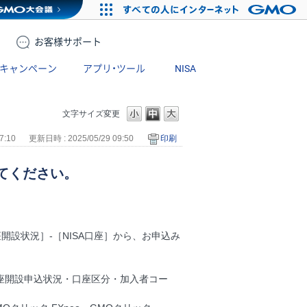
お客様
サポート
キャンペーン
アプリ・ツール
NISA
文字サイズ変更
7:10
更新日時 : 2025/05/29 09:50
印刷
えてください。
開設状況］-［NISA口座］から、お申込み
口座開設申込状況・口座区分・加入者コー