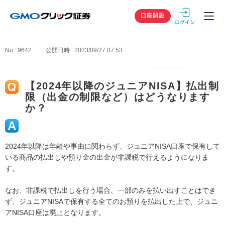
GMOクリック
口座開設
No : 9642
公開日時 : 2023/09/27 07:53
【2024年以降のジュニアNISA】払出制
限（出金の制限など）はどうなります
か？
2024年以降は年齢や事由に関わらず、ジュニアNISA口座で保有して
いる商品の払出しや預り金の出金が非課税で行えるようになりま
す。
なお、非課税で払出しを行う場合、一部のみを払い出すことはでき
ず、ジュニアNISAで保有する全てのお預りを払出した上で、ジュニ
アNISA口座は廃止となります。