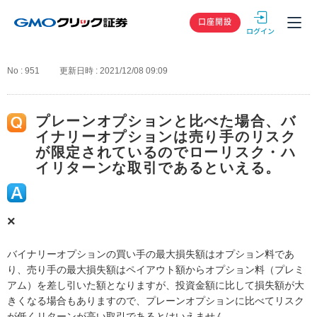
GMOクリック
口座開設
No : 951
更新日時 : 2021/12/08 09:09
プレーンオプションと比べた場合、バ
イナリーオプションは売り手のリスク
が限定されているのでローリスク・ハ
イリターンな取引であるといえる。
×
バイナリーオプションの買い手の最大損失額はオプション料であ
り、売り手の最大損失額はペイアウト額からオプション料（プレミ
アム）を差し引いた額となりますが、投資金額に比して損失額が大
きくなる場合もありますので、プレーンオプションに比べてリスク
が低くリターンが高い取引であるとはいえません。