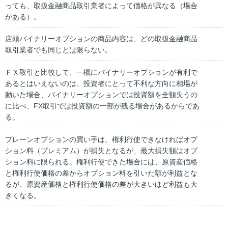
っても、取扱金融商品取引業者によって価格が異なる（場合
がある）。
店頭バイナリーオプションの商品内容は、どの取扱金融商品
取引業者でも同じとは限らない。
ＦＸ取引と比較して、一概にバイナリーオプションが有利で
あるとはいえないのは、投資者にとって不利な方向に相場が
動いた場合、バイナリーオプションでは投資額を全額失うの
に比べ、FX取引では投資額の一部が残る場合があるからであ
る。
プレーンオプションの買い手は、権利行使できなければオプ
ション料（プレミアム）が損失となるが、最大損失額はオプ
ション料に限られる。権利行使できた場合には、原資産価格
と権利行使価格の差からオプション料を引いた額が利益とな
るが、原資産価格と権利行使価格の差が大きいほど利益も大
きくなる。