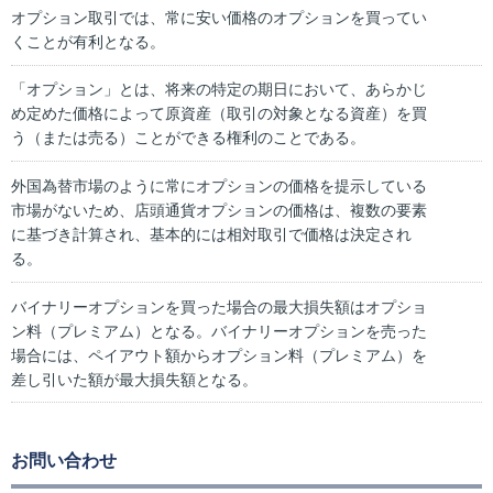
オプション取引では、常に安い価格のオプションを買ってい
くことが有利となる。
「オプション」とは、将来の特定の期日において、あらかじ
め定めた価格によって原資産（取引の対象となる資産）を買
う（または売る）ことができる権利のことである。
外国為替市場のように常にオプションの価格を提示している
市場がないため、店頭通貨オプションの価格は、複数の要素
に基づき計算され、基本的には相対取引で価格は決定され
る。
バイナリーオプションを買った場合の最大損失額はオプショ
ン料（プレミアム）となる。バイナリーオプションを売った
場合には、ペイアウト額からオプション料（プレミアム）を
差し引いた額が最大損失額となる。
お問い合わせ