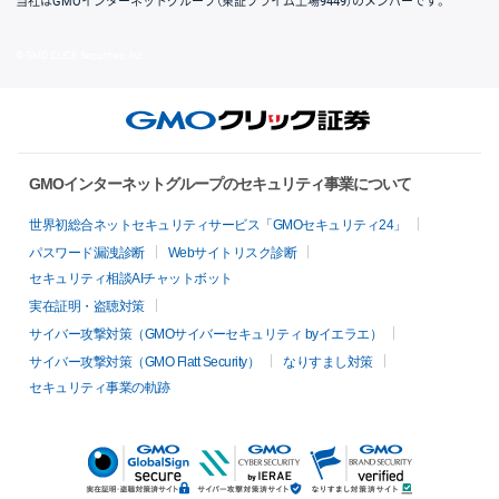
当社はGMOインターネットグループ（東証プライム上場9449）のメンバーです。
© GMO CLICK Securities, Inc.
GMOインターネットグループのセキュリティ事業について
世界初総合ネットセキュリティサービス「GMOセキュリティ24」
パスワード漏洩診断
Webサイトリスク診断
セキュリティ相談AIチャットボット
実在証明・盗聴対策
サイバー攻撃対策（GMOサイバーセキュリティ byイエラエ）
サイバー攻撃対策（GMO Flatt Security）
なりすまし対策
セキュリティ事業の軌跡