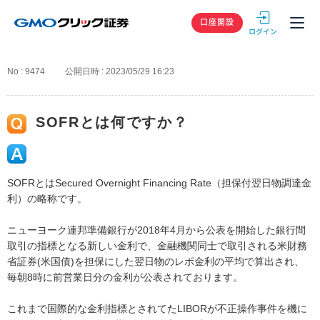
GMOクリック
口座開設
No : 9474
公開日時 : 2023/05/29 16:23
SOFRとは何ですか？
SOFRとはSecured Overnight Financing Rate（担保付翌日物調達金
利）の略称です。
ニューヨーク連邦準備銀行が2018年4月から公表を開始した銀行間
取引の指標となる新しい金利で、金融機関同士で取引される米財務
省証券(米国債)を担保にした翌日物のレポ金利の平均で算出され、
毎朝8時に前営業日分の金利が公表されております。
これまで国際的な金利指標とされてたLIBORが不正操作事件を機に