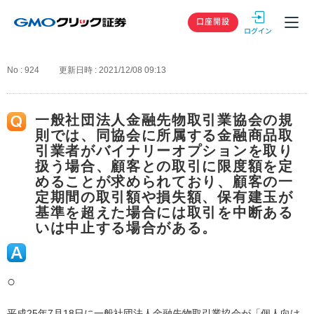
GMOクリック
口座開設
No : 924
更新日時 : 2021/12/08 09:13
一般社団法人金融先物取引業協会の規
則では、同協会に所属する金融商品取
引業者がバイナリーオプションを取り
扱う場合、顧客との取引に限度額を定
めることが求められており、顧客の一
定期間の取引額や損失額、保有建玉が
基準を超えた場合には取引を中断ある
いは中止する場合がある。
○
平成25年7月18日に一般社団法人金融先物取引業協会が「個人向け