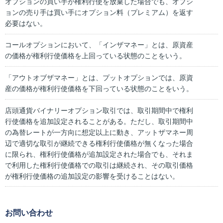
オプションの買い手が権利行使を放棄した場合でも、オプシ
ョンの売り手は買い手にオプション料（プレミアム）を返す
必要はない。
コールオプションにおいて、「インザマネー」とは、原資産
の価格が権利行使価格を上回っている状態のことをいう。
「アウトオブザマネー」とは、プットオプションでは、原資
産の価格が権利行使価格を下回っている状態のことをいう。
店頭通貨バイナリーオプション取引では、取引期間中で権利
行使価格を追加設定されることがある。ただし、取引期間中
の為替レートが一方向に想定以上に動き、アットザマネー周
辺で適切な取引が継続できる権利行使価格が無くなった場合
に限られ、権利行使価格が追加設定された場合でも、それま
で利用した権利行使価格での取引は継続され、その取引価格
が権利行使価格の追加設定の影響を受けることはない。
お問い合わせ