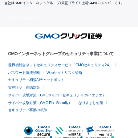
当社はGMOインターネットグループ（東証プライム上場9449）のメンバーです。
© GMO CLICK Securities, Inc.
GMOインターネットグループのセキュリティ事業について
世界初総合ネットセキュリティサービス「GMOセキュリティ24」
パスワード漏洩診断
Webサイトリスク診断
セキュリティ相談AIチャットボット
実在証明・盗聴対策
サイバー攻撃対策（GMOサイバーセキュリティ byイエラエ）
サイバー攻撃対策（GMO Flatt Security）
なりすまし対策
セキュリティ事業の軌跡