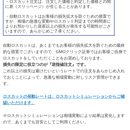
・ロスカット注文は、注文した価格と約定した価格との間
に差（スリッページ）が生じることがあります。
・自動ロスカットはお客様の損失拡大を防ぐための措置で
すが、相場の急激な変動やロスカット判定までの時間差に
よりお預かりした資産以上の損失が発生する可能性がござ
いますので、あらかじめご了承ください。
自動ロスカットは、あくまでもお客様の損失拡大を防ぐための最終
的な措置でございますので、GMOクリック証券ではお客様ご自身で
ロスカットをしていただくことをお奨めしております。
損失の限定に役立つのが『逆指値注文』です。
これ以上の損失は避けたいというレートでの注文をあらかじめ入れ
ておくことによって、急激な相場変動に対しリスク管理ができま
す。
ロスカットの発動レートは、ロスカットシミュレーションからご確
認いただけます。
※ロスカットシミュレーションは相場変動により結果は変化します
ので、あくまでも目安としてご利用ください。