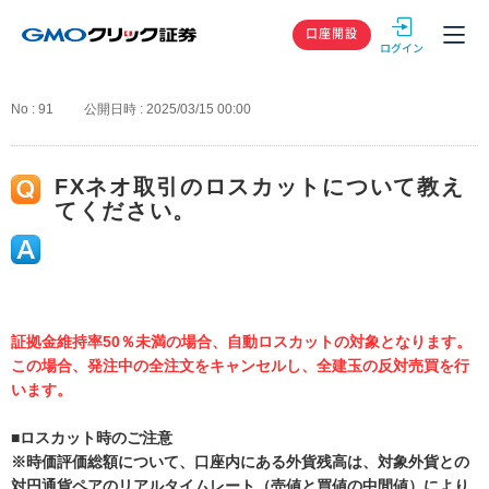
GMOクリック
口座開設
No : 91
公開日時 : 2025/03/15 00:00
FXネオ取引のロスカットについて教え
てください。
証拠金維持率50％未満の場合、自動ロスカットの対象となります。
この場合、発注中の全注文をキャンセルし、全建玉の反対売買を行
います。
■ロスカット時のご注意
※時価評価総額について、口座内にある外貨残高は、対象外貨との
対円通貨ペアのリアルタイムレート（売値と買値の中間値）により