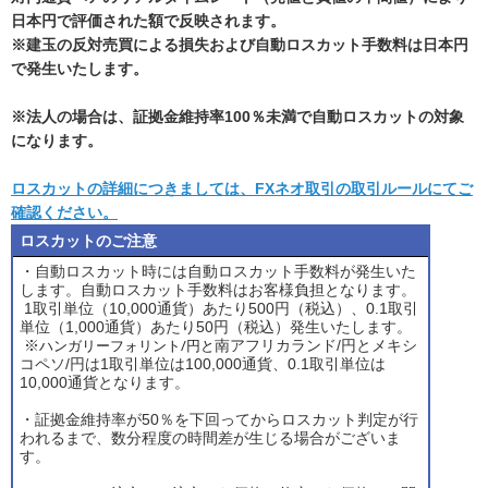
日本円で評価された額で反映されます。
※建玉の反対売買による損失および自動ロスカット手数料は日本円
で発生いたします。
※法人の場合は、証拠金維持率100％未満で自動ロスカットの対象
になります。
ロスカットの詳細につきましては、FXネオ取引の取引ルールにてご
確認ください。
ロスカットのご注意
・自動ロスカット時には自動ロスカット手数料が発生いた
します。自動ロスカット手数料はお客様負担となります。
1取引単位（10,000通貨）あたり500円（税込）、0.1取引
単位（1,000通貨）あたり50円（税込）発生いたします。
ハンガリーフォリント/円と
※
南アフリカランド/円とメキシ
コペソ/円は1取引単位は100,000通貨、0.1取引単位は
10,000通貨となります。
・証拠金維持率が50％を下回ってからロスカット判定が行
われるまで、数分程度の時間差が生じる場合がございま
す。