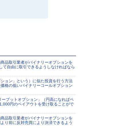
融商品取引業者がバイナリーオプションを
して自由に取引できるようしなければなら
プション」という）に似た投資を行う方法
使価格の低いバイナリーコールオプション
ナリープットオプション」（円高になればペ
,000円のペイアウトを受け取ることがで
融商品取引業者がバイナリーオプションを
刻より前に反対売買により決済できるよう