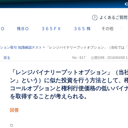
GMOクリック証券
よくある
ご質問
ＢＯ
株ＢＯ
３６５ＦＸ
３６５
株
その他
ション取引 知識確認テスト
>
「レンジバイナリープットオプション」（当社では「レンジアウトオプション」という）に似た投資を行う方法として、権利行使価格の高いバイナリーコールオプションと権利行使価格の低いバイナリープットオプションの両方を取得することが考えられる。
戻る
No : 917
公開日時 : 2016/04/08 1
「レンジバイナリープットオプション」（当
ン」という）に似た投資を行う方法として、
コールオプションと権利行使価格の低いバイ
を取得することが考えられる。
回答
○