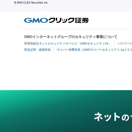
© GMO CLICK Securities, Inc.
GMOインターネットグループのセキュリティ事業について
世界初総合ネットセキュリティサービス「GMOセキュリティ24」
パスワー
実在証明・盗聴対策
サイバー攻撃対策（GMOサイバーセキュリティ byイエ