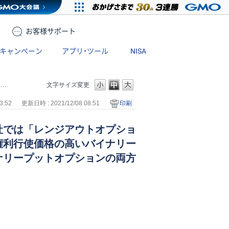
お客様
サポート
キャンペーン
アプリ・ツール
NISA
文字サイズ変更
3:52
更新日時 : 2021/12/08 08:51
印刷
社では「レンジアウトオプショ
権利行使価格の高いバイナリー
ナリープットオプションの両方