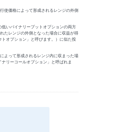
利行使価格によって形成されるレンジの外側
の低いバイナリープットオプションの両方
られたレンジの外側となった場合に収益が得
ウトオプション」と呼びます。）に似た投
格によって形成されるレンジ内に収まった場
イナリーコールオプション」と呼ばれま