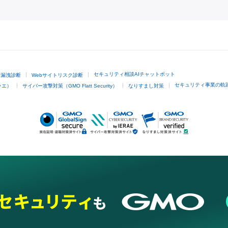
GMOクリック証券
セキュリティ相談AIチャットボット
ド漏洩診断
Webサイトリスク診断
セキュリティ事業の軌
ラエ）
サイバー攻撃対策（GMO Flatt Security）
なりすまし対策