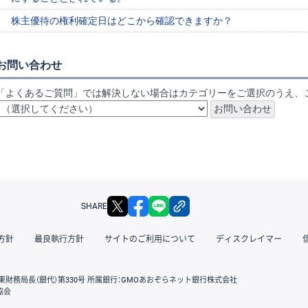
株主優待の権利確定日はどこから確認できますか？
お問い合わせ
「よくあるご質問」では解決しない場合はカテゴリーをご選択のうえ、
X
facebook
LINE
リンクをコピー
SHARE
方針
最良執行方針
サイトのご利用について
ディスクレイマー
東財務局長（銀代）第330号 所属銀行：GMOあおぞらネット銀行株式会社
協会