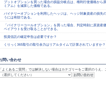
プットオプションを買った場合の損益分岐点は、権利行使価格から
ミアム）を減算した価格である。
バイナリーオプションを利用したヘッジは、ヘッジ対象資産の損失
うには有効である。
「バイナリーコールオプション」を買った場合、判定時刻に原資産
ペイアウトを受け取ることができる。
投資信託の確定申告は必要ですか？
くりっく365取引の取引余力はリアルタイムで計算されていますか？
お問い合わせ
「よくあるご質問」では解決しない場合はカテゴリーをご選択のうえ、