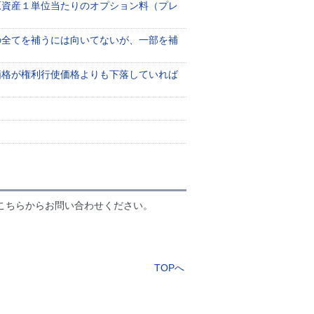
原資産１単位当たりのオプション料（プレ
の全てを補うには向いてないが、一部を補
価格が権利行使価格よりも下落していれば
こちらからお問い合わせください。
TOPへ