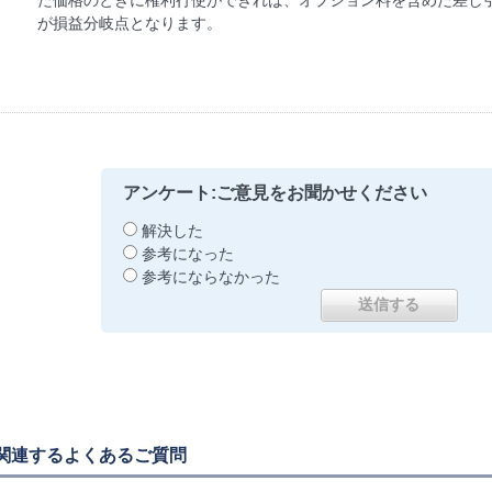
た価格のときに権利行使ができれば、オプション料を含めた差し
が損益分岐点となります。
アンケート:ご意見をお聞かせください
解決した
参考になった
参考にならなかった
関連するよくあるご質問