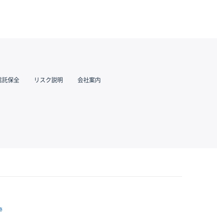
信託保全
リスク説明
会社案内
跡