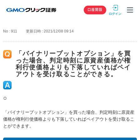
GMOクリック
口座開設
No : 911
更新日時 : 2021/12/08 09:14
「バイナリープットオプション」を買
った場合、判定時刻に原資産価格が権
利行使価格よりも下落していればペイ
アウトを受け取ることができる。
○
「バイナリープットオプション」を買った場合、判定時刻に原資産
価格が権利行使価格よりも下落していればペイアウトを受け取るこ
とができます。