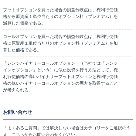
プットオプションを買った場合の損益分岐点は、権利行使価
格から原資産１単位当たりのオプション料（プレミアム）を
減算した価格である。
コールオプションを買った場合の損益分岐点は、権利行使価
格に原資産１単位当たりのオプション料（プレミアム）を加
算した価格である。
「レンジバイナリーコールオプション」（当社では「レンジ
インオプション」という）に似た投資を行う方法として、権
利行使価格の高いバイナリープットオプションと権利行使価
格の低いバイナリーコールオプションの両方を取得すること
が考えられる。
お問い合わせ
「よくあるご質問」では解決しない場合はカテゴリーをご選択のう
え、こちらからお問い合わせください。