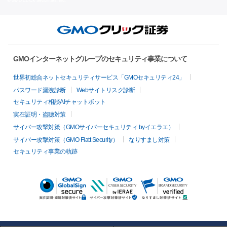
© GMO CLICK Securities, Inc.
GMOインターネットグループのセキュリティ事業について
世界初総合ネットセキュリティサービス「GMOセキュリティ24」
パスワード漏洩診断
Webサイトリスク診断
セキュリティ相談AIチャットボット
実在証明・盗聴対策
サイバー攻撃対策（GMOサイバーセキュリティ byイエラエ）
サイバー攻撃対策（GMO Flatt Security）
なりすまし対策
セキュリティ事業の軌跡