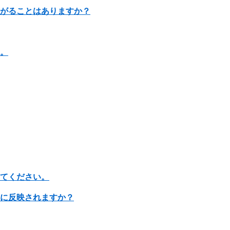
広がることはありますか？
い。
えてください。
座に反映されますか？