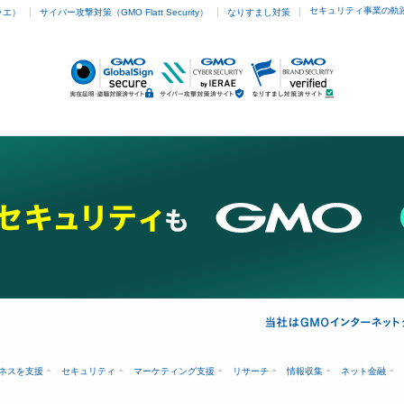
セキュリティ事業の軌
ラエ）
サイバー攻撃対策（GMO Flatt Security）
なりすまし対策
ネスを支援
セキュリティ
マーケティング支援
リサーチ
情報収集
ネット金融