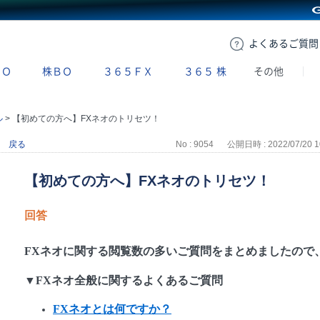
GMOクリック証券
よくある
ご質問
ＢＯ
株ＢＯ
３６５ＦＸ
３６５
株
その他
ル
>
【初めての方へ】FXネオのトリセツ！
戻る
No : 9054
公開日時 : 2022/07/20 1
【初めての方へ】FXネオのトリセツ！
回答
FXネオに関する閲覧数の多いご質問をまとめましたので
▼FXネオ全般に関するよくあるご質問
FXネオとは何ですか？