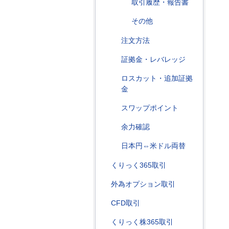
取引履歴・報告書
その他
注文方法
証拠金・レバレッジ
ロスカット・追加証拠
金
スワップポイント
余力確認
日本円⇔米ドル両替
くりっく365取引
外為オプション取引
CFD取引
くりっく株365取引