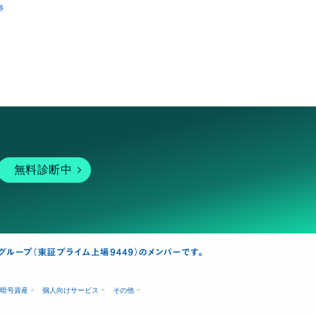
跡
無料診断中
暗号資産
個人向けサービス
その他