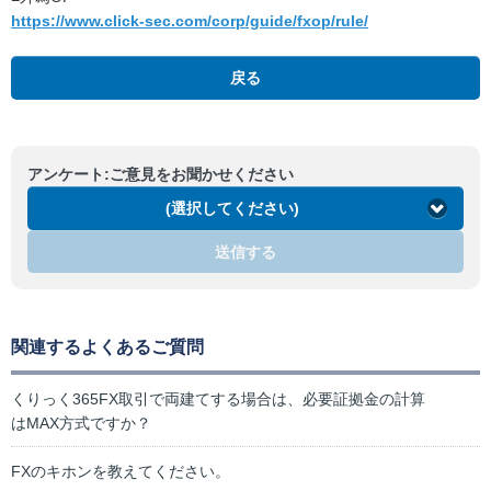
https://www.click-sec.com/corp/guide/fxop/rule/
戻る
アンケート:ご意見をお聞かせください
(選択してください)
送信する
関連するよくあるご質問
くりっく365FX取引で両建てする場合は、必要証拠金の計算
はMAX方式ですか？
FXのキホンを教えてください。