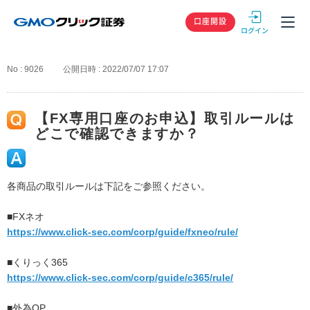
GMOクリック
口座開設
No : 9026
公開日時 : 2022/07/07 17:07
【FX専用口座のお申込】取引ルールは
どこで確認できますか？
各商品の取引ルールは下記をご参照ください。
■FXネオ
https://www.click-sec.com/corp/guide/fxneo/rule/
■くりっく365
https://www.click-sec.com/corp/guide/c365/rule/
■外為OP