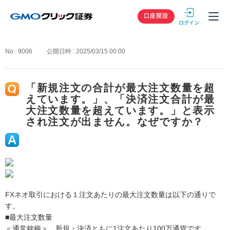
GMOクリック
口座開設
No : 9006
公開日時 : 2025/03/15 00:00
「新規注文の合計が最大注文数量を超
えています。」、「決済注文合計が最
大注文数量を超えています。」と表示
され注文が出ません。なぜですか？
FXネオ取引における１注文あたりの最大注文数量は以下の通りで
す。
■最大注文数量
＜通常銘柄＞ 新規・決済ともに1注文あたり100万通貨です。