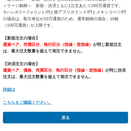
＜ラージ銘柄＞ 新規・決済ともに1注文あたり200万通貨です。
ハンガリーフォリント/円と
※
南アフリカランド/円とメキシコペソ/円
の場合は、取引単位が10万通貨のため、通常銘柄の場合：10枚
（100万通貨）が上限です。
【新規注文の場合】
通貨ペア、売買区分、執行区分（指値・逆指値）
が同じ新規注文
は、最大注文数量を超えて発注できません。
【決済注文の場合】
通貨ペア、価格、売買区分、執行区分（指値・逆指値）
が同じ決済
注文は、最大注文数量を超えて発注できません。
詳細は
こちらをご確認ください。
戻る