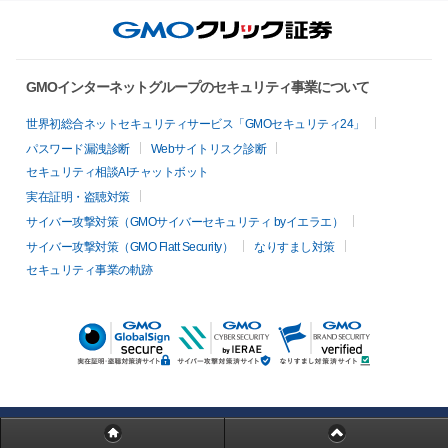
GMOインターネットグループのセキュリティ事業について
世界初総合ネットセキュリティサービス「GMOセキュリティ24」
パスワード漏洩診断
Webサイトリスク診断
セキュリティ相談AIチャットボット
実在証明・盗聴対策
サイバー攻撃対策（GMOサイバーセキュリティ byイエラエ）
サイバー攻撃対策（GMO Flatt Security）
なりすまし対策
セキュリティ事業の軌跡