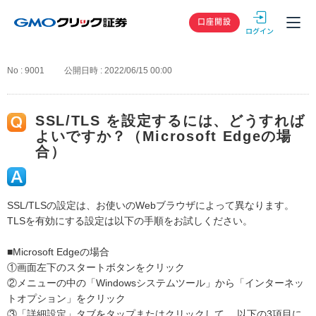
GMOクリック
口座開設
No : 9001
公開日時 : 2022/06/15 00:00
SSL/TLS を設定するには、どうすれば
よいですか？（Microsoft Edgeの場
合）
SSL/TLSの設定は、お使いのWebブラウザによって異なります。
TLSを有効にする設定は以下の手順をお試しください。
■Microsoft Edgeの場合
①画面左下のスタートボタンをクリック
②メニューの中の「Windowsシステムツール」から「インターネッ
トオプション」をクリック
③「詳細設定」タブをタップまたはクリックして、 以下の3項目に