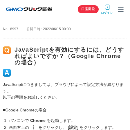
GMOクリック
口座開設
No : 8997
公開日時 : 2022/06/15 00:00
JavaScriptを有効にするには、どうす
ればよいですか？（Google Chrome
の場合）
JavaScriptにつきましては、ブラウザによって設定方法が異なりま
す。
以下の手順をお試しください。
■Google Chromeの場合
パソコンで
Chrome
を起動します。
画面右上の
をクリックし、 [
設定
] をクリックします。