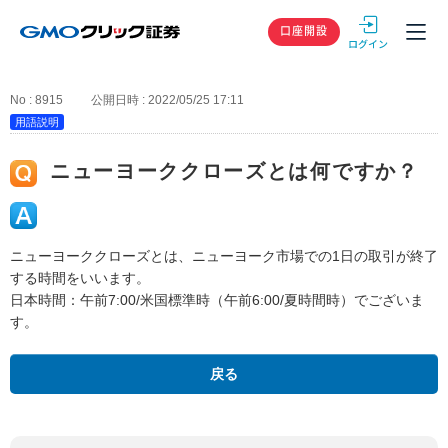
GMOクリック
口座開設
No : 8915
公開日時 : 2022/05/25 17:11
用語説明
ニューヨーククローズとは何ですか？
ニューヨーククローズとは、ニューヨーク市場での1日の取引が終了
する時間をいいます。
日本時間：午前7:00/米国標準時（午前6:00/夏時間時）でございま
す。
戻る