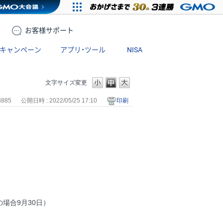
お客様
サポート
キャンペーン
アプリ・ツール
NISA
文字サイズ変更
8885
公開日時 : 2022/05/25 17:10
印刷
の場合9月30日）