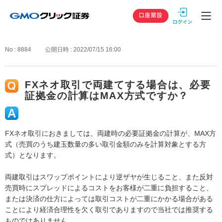
GMOクリック
口座開設
No : 8884
公開日時 : 2022/07/15 16:00
FXネオ取引で両建てする場合は、必要
証拠金の計算はMAX方式ですか？
FXネオ取引におきましては、両建時の必要証拠金の計算が、MAX方
式（売買のうち建玉数量の多い取引金額のみを計算対象とする方
式）となります。
両建取引はスワップポイントにより逆ザヤが生じること、また反対
売買時にスプレッドによるコストをお客様が二重に負担すること、
または決済の仕方によっては取引コストが二重にかかる場合がある
ことにより経済合理性を欠く取引でありますので当社では推奨する
ものではありません。