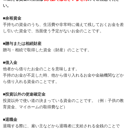
い。
■余裕資金
手持ちの資金のうち、生活費や非常時に備えて残しておくお金を差
し引いた資金で、当面使う予定がないお金のことです。
■贈与または相続財産
贈与・相続で取得した資金（財産）のことです。
■借入金
他者から借りたお金のことを意味します。
手持のお金が不足した時、他から借り入れるお金や金融機関などか
ら借り入れる資金のことです。
■投資以外の使途確定金
投資以外で使い道の決まっている資金のことです。（例：子供の教
育資金、マイホームの取得費など）
■退職金
退職する際に、雇い主などから退職者に支給される金銭のことで