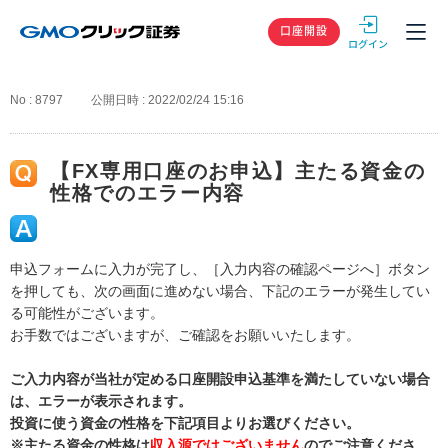
GMOクリック
口座開設
No : 8797
公開日時 : 2022/02/24 15:16
【FX専用口座のお申込】主たる資金の
性格でのエラー内容
申込フォームに入力が完了し、［入力内容の確認ページへ］ボタン
を押しても、次の画面に進めない場合、下記のエラーが発生してい
る可能性がございます。
お手数ではございますが、ご確認をお願いいたします。
ご入力内容が当社が定める口座開設申込基準を満たしていない場合
は、エラーが表示されます。
投資に使う資金の性格を下記項目よりお選びください。
※主たる資金の性格は
収入源ではございません
のでご注意くださ