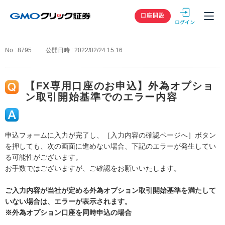
GMOクリック
口座開設
No : 8795
公開日時 : 2022/02/24 15:16
【FX専用口座のお申込】外為オプショ
ン取引開始基準でのエラー内容
申込フォームに入力が完了し、［入力内容の確認ページへ］ボタン
を押しても、次の画面に進めない場合、下記のエラーが発生してい
る可能性がございます。
お手数ではございますが、ご確認をお願いいたします。
ご入力内容が当社が定める外為オプション取引開始基準を満たして
いない場合は、エラーが表示されます。
※外為オプション口座を同時申込の場合