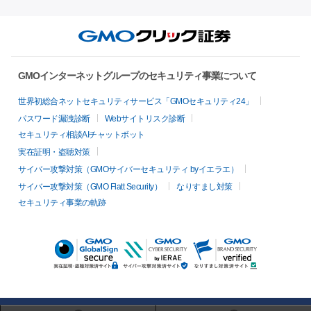
GMOインターネットグループのセキュリティ事業について
世界初総合ネットセキュリティサービス「GMOセキュリティ24」
パスワード漏洩診断
Webサイトリスク診断
セキュリティ相談AIチャットボット
実在証明・盗聴対策
サイバー攻撃対策（GMOサイバーセキュリティ byイエラエ）
サイバー攻撃対策（GMO Flatt Security）
なりすまし対策
セキュリティ事業の軌跡