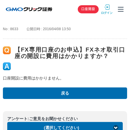
GMOクリック
口座開設
No : 8633
公開日時 : 2016/04/08 13:50
【FX専用口座のお申込】FXネオ取引口
座の開設に費用はかかりますか？
口座開設に費用はかかりません。
戻る
アンケート:ご意見をお聞かせください
(選択してください)