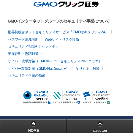
GMOインターネットグループのセキュリティ事業について
世界初総合ネットセキュリティサービス「GMOセキュリティ24」
パスワード漏洩診断
Webサイトリスク診断
セキュリティ相談AIチャットボット
実在証明・盗聴対策
サイバー攻撃対策（GMOサイバーセキュリティ byイエラエ）
サイバー攻撃対策（GMO Flatt Security）
なりすまし対策
セキュリティ事業の軌跡
HOME
pagetop