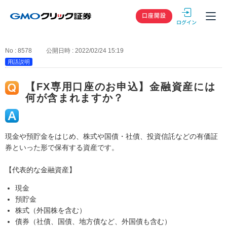
GMOクリック
口座開設
No : 8578
公開日時 : 2022/02/24 15:19
用語説明
【FX専用口座のお申込】金融資産には
何が含まれますか？
現金や預貯金をはじめ、株式や国債・社債、投資信託などの有価証
券といった形で保有する資産です。
【代表的な金融資産】
現金
預貯金
株式（外国株を含む）
債券（社債、国債、地方債など、外国債も含む）